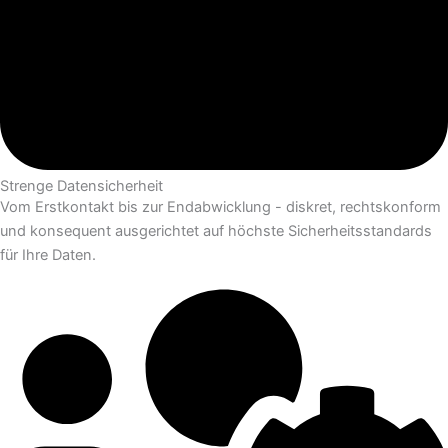
Strenge Datensicherheit
Vom Erstkontakt bis zur Endabwicklung - diskret, rechtskonform
und konsequent ausgerichtet auf höchste Sicherheitsstandards
für Ihre Daten.