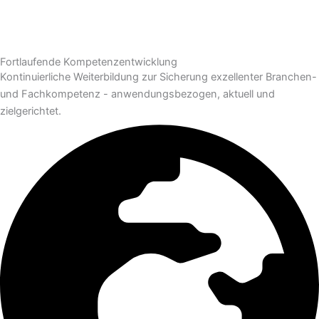
Fortlaufende Kompetenzentwicklung
Kontinuierliche Weiterbildung zur Sicherung exzellenter Branchen-
und Fachkompetenz - anwendungsbezogen, aktuell und
zielgerichtet.