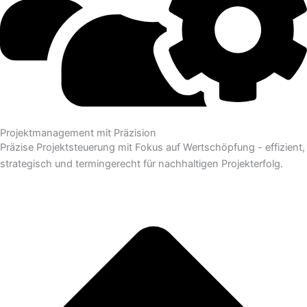
Projektmanagement mit Präzision
Präzise Projektsteuerung mit Fokus auf Wertschöpfung - effizient,
strategisch und termingerecht für nachhaltigen Projekterfolg.