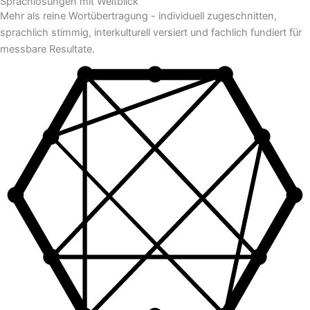
Sprachlösungen mit Weitblick
Mehr als reine Wortübertragung - individuell zugeschnitten,
sprachlich stimmig, interkulturell versiert und fachlich fundiert für
messbare Resultate.