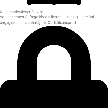
Kundenorientierter Service
Von der ersten Anfrage bis zur finalen Lieferung - persönlich,
engagiert und nachhaltig mit Qualitätsanspruch.